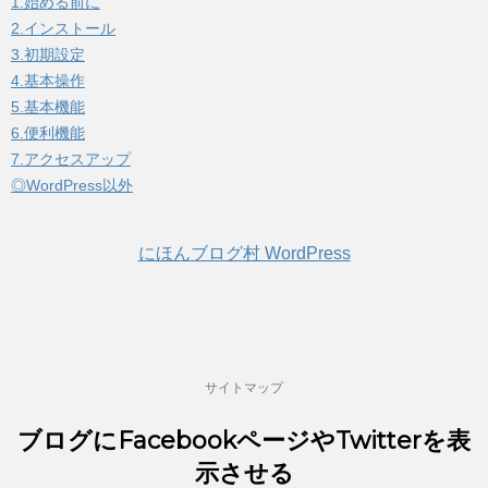
1.始める前に
2.インストール
3.初期設定
4.基本操作
5.基本機能
6.便利機能
7.アクセスアップ
◎WordPress以外
にほんブログ村 WordPress
サイトマップ
ブログにFacebookページやTwitterを表
示させる