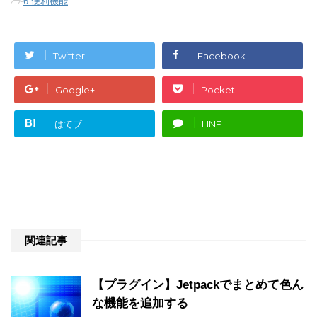
-
6.便利機能
Twitter
Facebook
Google+
Pocket
B!
はてブ
LINE
関連記事
【プラグイン】Jetpackでまとめて色ん
な機能を追加する