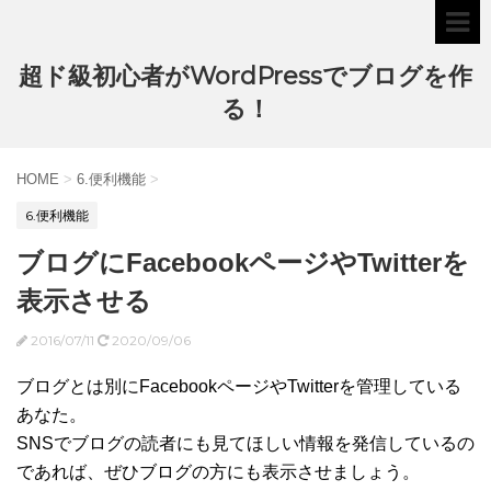
超ド級初心者がWordPressでブログを作
る！
HOME
>
6.便利機能
>
6.便利機能
ブログにFacebookページやTwitterを
表示させる
2016/07/11
2020/09/06
ブログとは別にFacebookページやTwitterを管理している
あなた。
SNSでブログの読者にも見てほしい情報を発信しているの
であれば、ぜひブログの方にも表示させましょう。