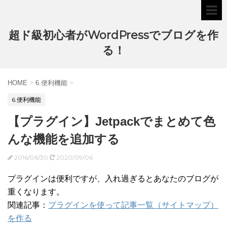
超ド級初心者がWordPressでブログを作
る！
HOME
>
6.便利機能
>
6.便利機能
【プラグイン】Jetpackでまとめて色
んな機能を追加する
2016/06/30
2020/09/06
プラグインは便利ですが、入れ過ぎるとあなたのブログが
重くなります。
関連記事：
プラグインを使って記事一覧（サイトマップ）
を作る