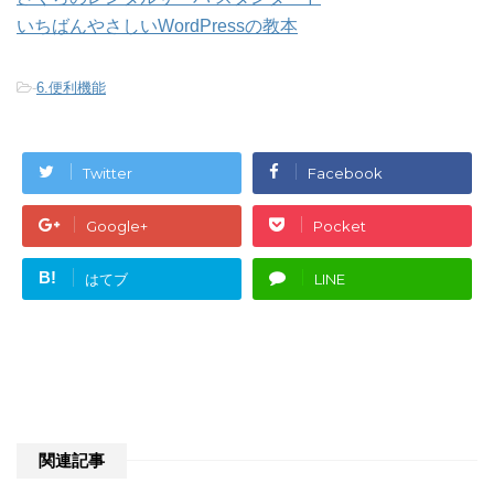
いちばんやさしいWordPressの教本
-
6.便利機能
Twitter
Facebook
Google+
Pocket
B!
はてブ
LINE
関連記事