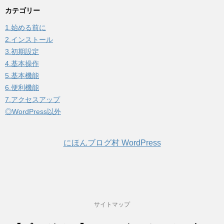
カテゴリー
1.始める前に
2.インストール
3.初期設定
4.基本操作
5.基本機能
6.便利機能
7.アクセスアップ
◎WordPress以外
にほんブログ村 WordPress
サイトマップ