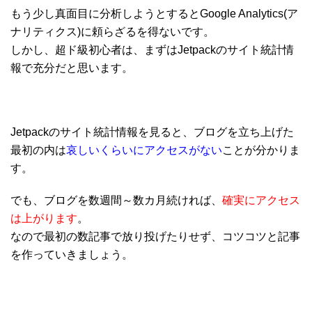
もう少し真面目に分析しようとするとGoogle Analytics(ア
ナリティクス)に頼らざるを得ないです。
しかし、超ド級初心者は、まずはJetpackのサイト統計情
報で充分だと思います。
Jetpackのサイト統計情報を見ると、ブログを立ち上げた
最初の内は
哀しいくらいにアクセスがない
ことが分かりま
す。
でも、ブログを数週間～数カ月続ければ、
確実にアクセス
は上がります
。
なので最初の数記事で放り投げたりせず、コツコツと記事
を作っていきましょう。