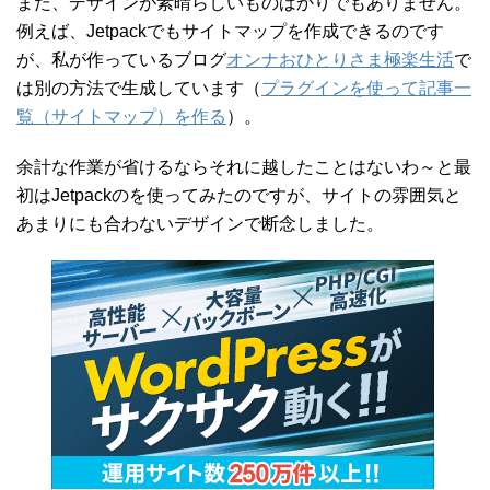
また、デザインが素晴らしいものばかりでもありません。
例えば、Jetpackでもサイトマップを作成できるのです
が、私が作っているブログ
オンナおひとりさま極楽生活
で
は別の方法で生成しています（
プラグインを使って記事一
覧（サイトマップ）を作る
）。
余計な作業が省けるならそれに越したことはないわ～と最
初はJetpackのを使ってみたのですが、サイトの雰囲気と
あまりにも合わないデザインで断念しました。