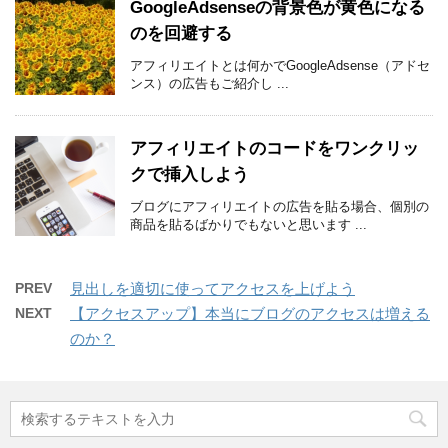
GoogleAdsenseの背景色が黄色になる
のを回避する
アフィリエイトとは何かでGoogleAdsense（アドセ
ンス）の広告もご紹介し ...
アフィリエイトのコードをワンクリッ
クで挿入しよう
ブログにアフィリエイトの広告を貼る場合、個別の
商品を貼るばかりでもないと思います ...
PREV
見出しを適切に使ってアクセスを上げよう
NEXT
【アクセスアップ】本当にブログのアクセスは増える
のか？